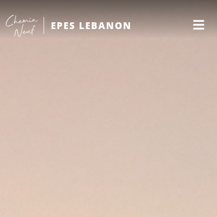
EPES LEBANON