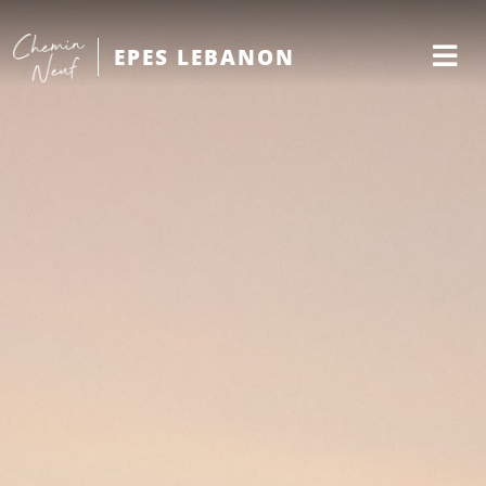
EPES LEBANON