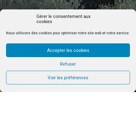
Gérer le consentement aux
cookies
Nous utilisons des cookies pour optimiser notre site web et notre service.
Accepter les cookies
Refuser
Voir les préférences
B
ei EPES glauben wir, dass jeder junge
Mensch einen Ort verdient, an dem er
lernen, sich weiterentwickeln und sich voll
entfalten kann.
Unser gemeinnütziger Verein nimmt Kinder,