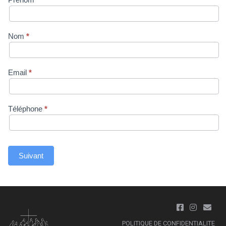
Nom
*
Email
*
Téléphone
*
Suivant
POLITIQUE DE CONFIDENTIALITE