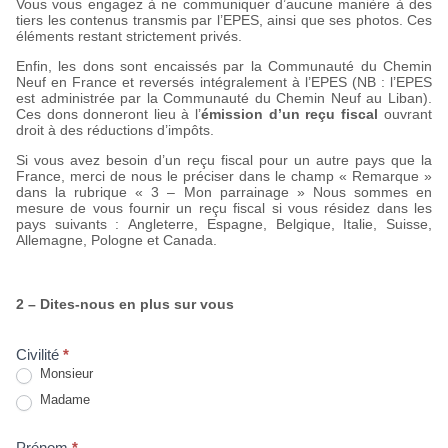
Vous vous engagez à ne communiquer d’aucune manière à des
tiers les contenus transmis par l’EPES, ainsi que ses photos. Ces
éléments restant strictement privés.
Enfin, les dons sont encaissés par la Communauté du Chemin
Neuf en France et reversés intégralement à l’EPES (NB : l’EPES
est administrée par la Communauté du Chemin Neuf au Liban).
Ces dons donneront lieu à l’
émission d’un reçu fiscal
ouvrant
droit à des réductions d’impôts.
Si vous avez besoin d’un reçu fiscal pour un autre pays que la
France, merci de nous le préciser dans le champ « Remarque »
dans la rubrique « 3 – Mon parrainage » Nous sommes en
mesure de vous fournir un reçu fiscal si vous résidez dans les
pays suivants : Angleterre, Espagne, Belgique, Italie, Suisse,
Allemagne, Pologne et Canada.
2 – Dites-nous en plus sur vous
Civilité
*
Monsieur
Madame
Prénom
*