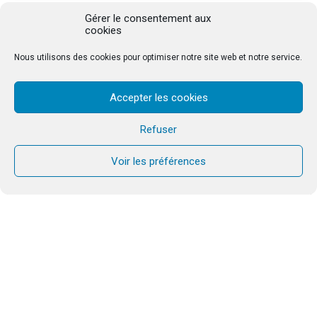
Gérer le consentement aux
cookies
PROGRAM
DATES
INFO
Nous utilisons des cookies pour optimiser notre site web et notre service.
Accepter les cookies
Rejoignez nous sur Zoom
Refuser
ID: 822 0195 9489
Password: 234234
Voir les préférences