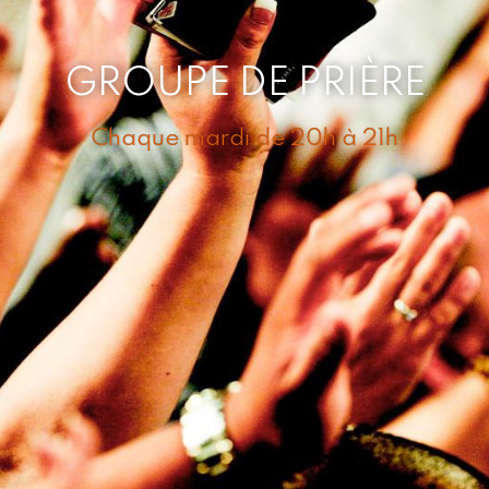
GROUPE DE PRIÈRE
Chaque mardi de 20h à 21h